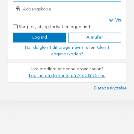
Vis
Sørg for, at jeg fortsat er logget ind
Log ind
Annuller
Har du glemt dit brugernavn?
eller
Glemt
adgangskoden?
Ikke medlem af denne organisation?
Log ind på din konto på ArcGIS Online
Databeskyttelse